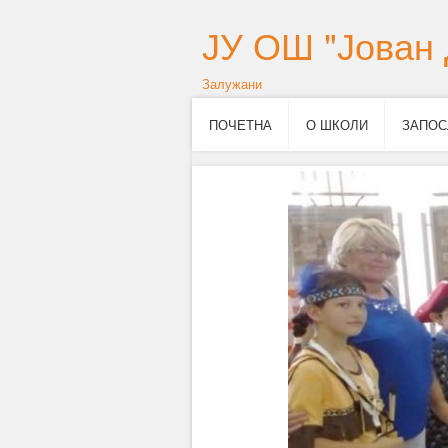
ЈУ ОШ "Јован 
Залужани
ПОЧЕТНА
О ШКОЛИ
ЗАПОС