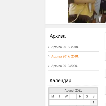
Архива
Архива 2018/ 2019.
Архива 2017/ 2018.
Архива 2019/2020.
Календар
August 2021
M
T
W
T
F
S
S
1