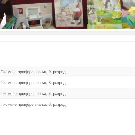
Писмене провјере знања, 9. разред
Писмене провјере знања, 8. разред
Писмене провјере знања, 7. разред
Писмене провјере знања, 6. разред