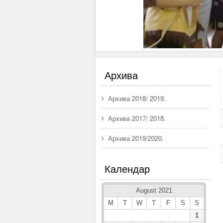
Архива
Архива 2018/ 2019.
Архива 2017/ 2018.
Архива 2019/2020.
Календар
August 2021
M
T
W
T
F
S
S
1