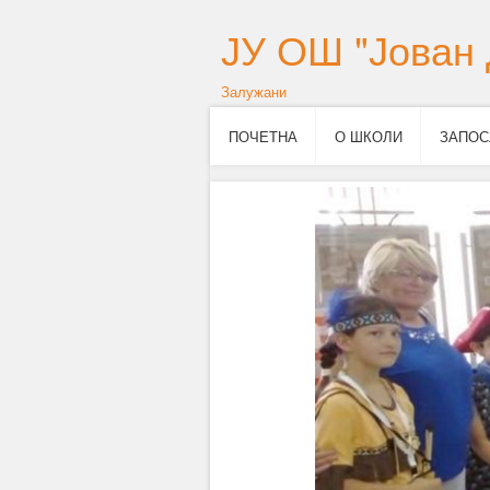
ЈУ ОШ "Јован 
Залужани
ПОЧЕТНА
О ШКОЛИ
ЗАПОС