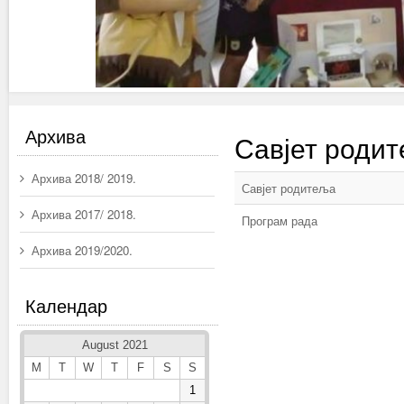
Архива
Савјет роди
Архива 2018/ 2019.
Савјет родитеља
Архива 2017/ 2018.
Програм рада
Архива 2019/2020.
Календар
August 2021
M
T
W
T
F
S
S
1