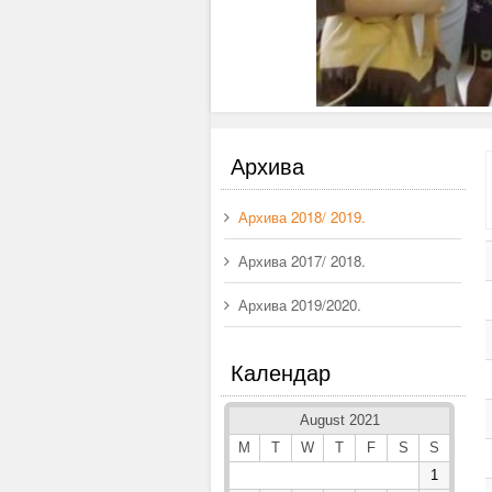
Архива
Архива 2018/ 2019.
Архива 2017/ 2018.
Архива 2019/2020.
Календар
August 2021
M
T
W
T
F
S
S
1