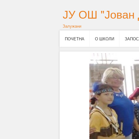
ЈУ ОШ "Јован 
Залужани
ПОЧЕТНА
О ШКОЛИ
ЗАПОС