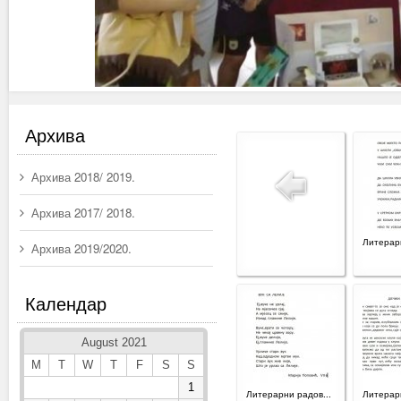
Архива
Архива 2018/ 2019.
Архива 2017/ 2018.
Литерарн
Архива 2019/2020.
Календар
August 2021
M
T
W
T
F
S
S
1
Литерарни радов...
Литерарн