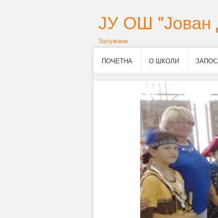
ЈУ ОШ "Јован 
Залужани
ПОЧЕТНА
О ШКОЛИ
ЗАПОС