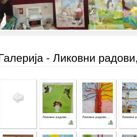
Галерија - Ликовни радови,
Ликовни радови,...
Ликовни радови,...
Ликовни р