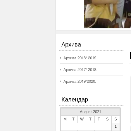
Архива
Архива 2018/ 2019.
Архива 2017/ 2018.
Архива 2019/2020.
Календар
August 2021
M
T
W
T
F
S
S
1